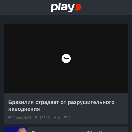
Бразилия страдает от разрушительного
наводнения
2 мая 2024
16518
0
0