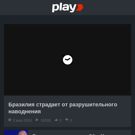
Бразилия страдает от разрушительного
наводнения
2 мая 2024
16505
0
0