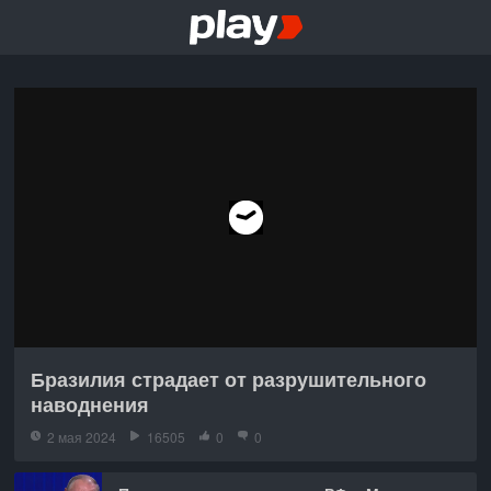
Бразилия страдает от разрушительного
наводнения
2 мая 2024
16505
0
0