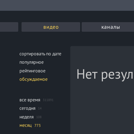
видео
каналы
сортировать по дате
популярное
Нет резул
рейтинговое
обсуждаемое
все время
311891
сегодня
14
неделя
108
месяц
773