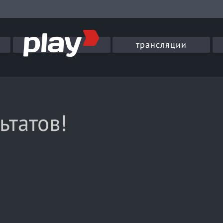
трансляции
ьтатов!