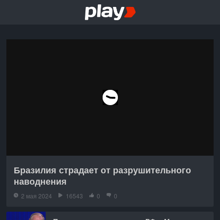
Бразилия страдает от разрушительного
наводнения
2 мая 2024
16543
0
0