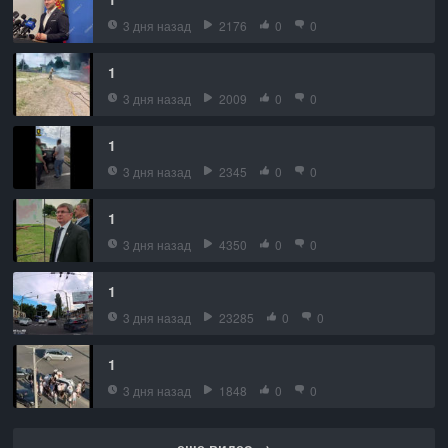
3 дня назад
2176
0
0
1
3 дня назад
2009
0
0
1
3 дня назад
2345
0
0
1
3 дня назад
4350
0
0
1
3 дня назад
23285
0
0
1
3 дня назад
1848
0
0
еще видео →