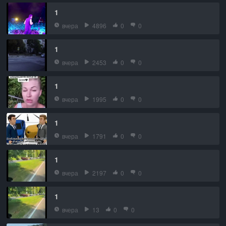
1
вчера
4896
0
0
1
вчера
2453
0
0
1
вчера
1995
0
0
1
вчера
1791
0
0
1
вчера
2197
0
0
1
вчера
13
0
0