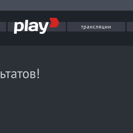
трансляции
ьтатов!