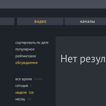
видео
каналы
сортировать по дате
популярное
Нет резул
рейтинговое
обсуждаемое
все время
311891
сегодня
8
неделя
108
месяц
760