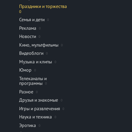
Праздники и торжества
0
Семья и дети
0
Реклама
0
Новости
0
Кино, мультфильмы
0
Видеоблоги
0
Музыка и клипы
0
Юмор
0
Телеканалы и
программы
0
Разное
0
Друзья и знакомые
0
Игры и развлечения
0
Наука и техника
0
Эротика
0