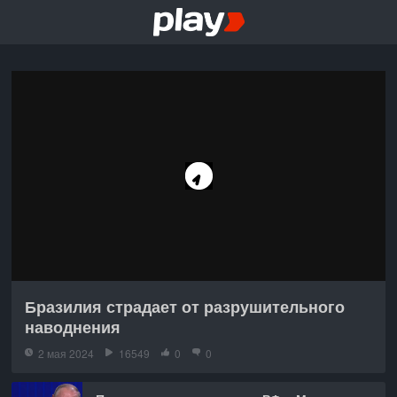
Бразилия страдает от разрушительного
наводнения
2 мая 2024
16549
0
0