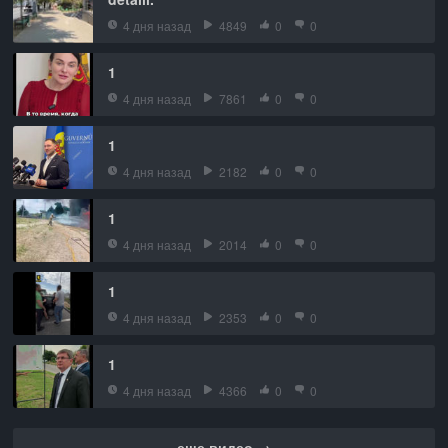
4 дня назад
4849
0
0
1
4 дня назад
7861
0
0
1
4 дня назад
2182
0
0
1
4 дня назад
2014
0
0
1
4 дня назад
2353
0
0
1
4 дня назад
4366
0
0
еще видео →