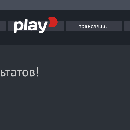
трансляции
ьтатов!