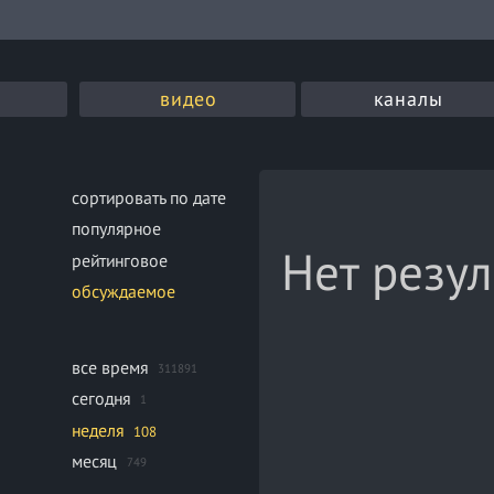
видео
каналы
сортировать по дате
популярное
Нет резул
рейтинговое
обсуждаемое
все время
311891
сегодня
1
неделя
108
месяц
749