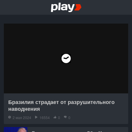
Бразилия страдает от разрушительного
наводнения
2 мая 2024
16554
0
0