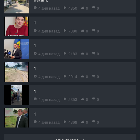
4 дня назад
4850
0
0
1
4 дня назад
7880
0
0
1
4 дня назад
2183
0
0
1
4 дня назад
2014
0
0
1
4 дня назад
2353
0
0
1
4 дня назад
4368
0
0
еще видео →