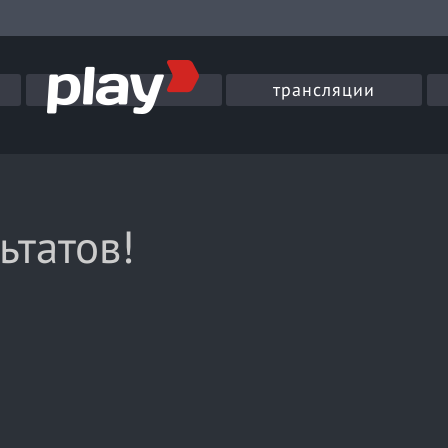
трансляции
ьтатов!