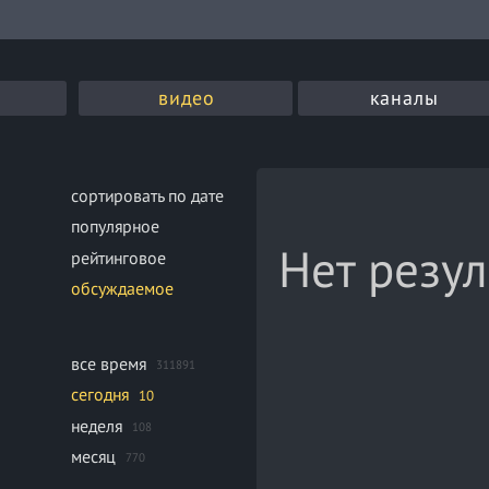
видео
каналы
сортировать по дате
популярное
Нет резул
рейтинговое
обсуждаемое
все время
311891
сегодня
10
неделя
108
месяц
770