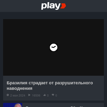
Бразилия страдает от разрушительного
наводнения
2 мая 2024
16506
0
0