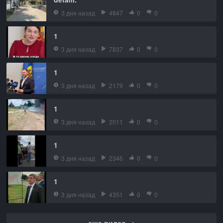
3 дня назад
4847
0
0
1
3 дня назад
7837
0
0
1
3 дня назад
2179
0
0
1
3 дня назад
2011
0
0
1
3 дня назад
2346
0
0
1
3 дня назад
4351
0
0
еще видео →