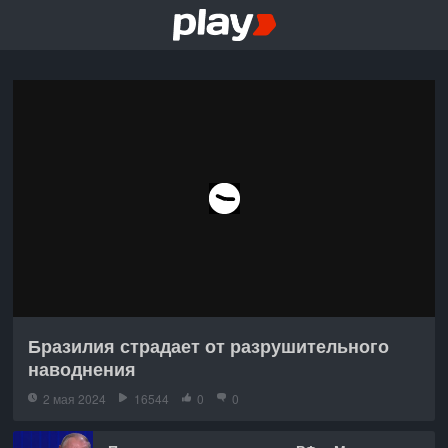
Бразилия страдает от разрушительного
наводнения
2 мая 2024
16544
0
0