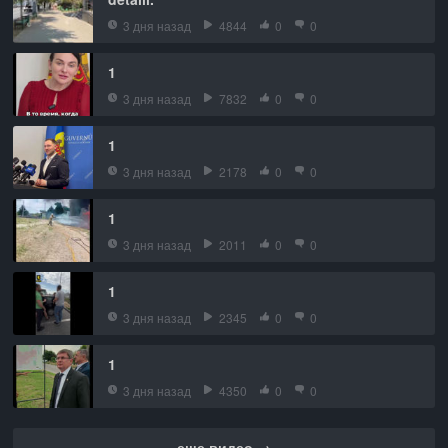
3 дня назад
4844
0
0
1
3 дня назад
7832
0
0
1
3 дня назад
2178
0
0
1
3 дня назад
2011
0
0
1
3 дня назад
2345
0
0
1
3 дня назад
4350
0
0
еще видео →