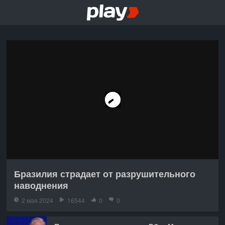
Бразилия страдает от разрушительного
наводнения
2 мая 2024
16544
0
0