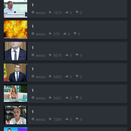
1
вчера
1615
0
0
1
вчера
270
0
0
1
вчера
8076
0
0
1
вчера
3452
0
0
1
вчера
5021
0
0
1
вчера
7290
0
0