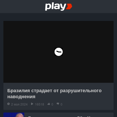
Бразилия страдает от разрушительного
наводнения
2 мая 2024
16518
0
0