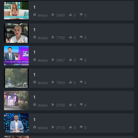
1
вчера
5460
0
0
1
вчера
7762
0
0
1
вчера
3947
0
0
1
вчера
7943
0
0
1
вчера
2765
0
0
1
вчера
3715
0
0