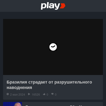
Бразилия страдает от разрушительного
наводнения
2 мая 2024
16526
0
0