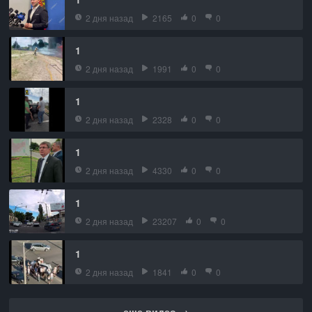
2 дня назад
2165
0
0
1
2 дня назад
1991
0
0
1
2 дня назад
2328
0
0
1
2 дня назад
4330
0
0
1
2 дня назад
23207
0
0
1
2 дня назад
1841
0
0
еще видео →