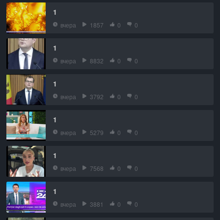
1
вчера
1857
0
0
1
вчера
8832
0
0
1
вчера
3792
0
0
1
вчера
5279
0
0
1
вчера
7568
0
0
1
вчера
3881
0
0