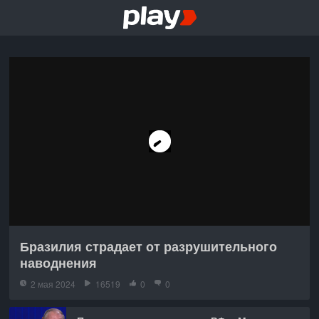
Бразилия страдает от разрушительного
наводнения
2 мая 2024
16519
0
0