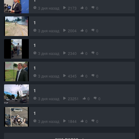
3 дня назад
2173
0
0
1
3 дня назад
2004
0
0
1
3 дня назад
2340
0
0
1
3 дня назад
4345
0
0
1
3 дня назад
23251
0
0
1
3 дня назад
1844
0
0
еще видео →