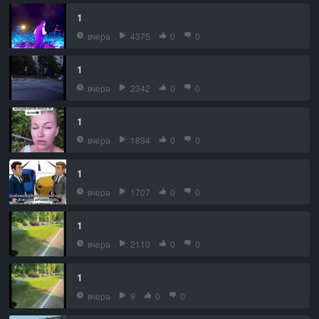
1
вчера
4375
0
0
1
вчера
2342
0
0
1
вчера
1894
0
0
1
вчера
1707
0
0
1
вчера
2110
0
0
1
вчера
9
0
0