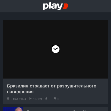
Бразилия страдает от разрушительного
наводнения
2 мая 2024
16539
0
0