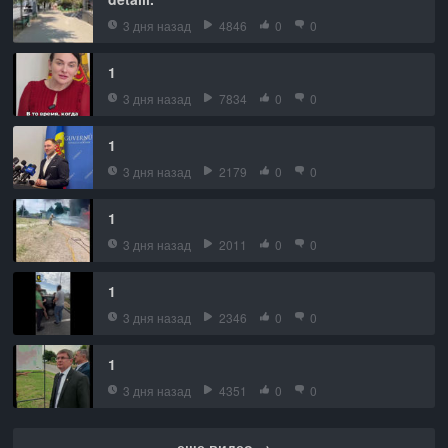
3 дня назад
4846
0
0
1
3 дня назад
7834
0
0
1
3 дня назад
2179
0
0
1
3 дня назад
2011
0
0
1
3 дня назад
2346
0
0
1
3 дня назад
4351
0
0
еще видео →