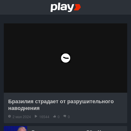
Бразилия страдает от разрушительного
наводнения
2 мая 2024
16544
0
0