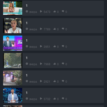
1
вчера
5473
0
0
1
вчера
7789
0
0
1
вчера
3951
0
0
1
вчера
7968
0
0
1
вчера
2921
0
0
1
вчера
3732
0
0