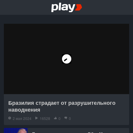
Бразилия страдает от разрушительного
наводнения
2 мая 2024
16528
0
0