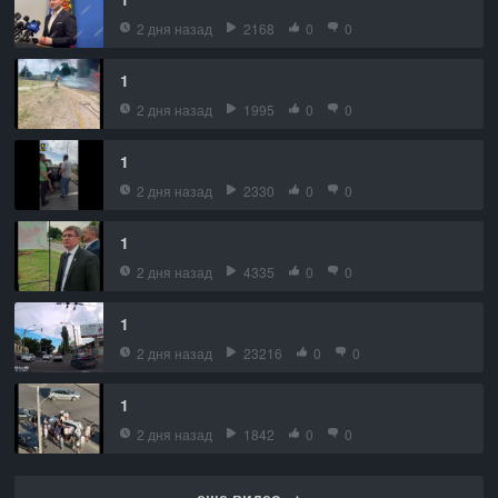
2 дня назад
2168
0
0
1
2 дня назад
1995
0
0
1
2 дня назад
2330
0
0
1
2 дня назад
4335
0
0
1
2 дня назад
23216
0
0
1
2 дня назад
1842
0
0
еще видео →