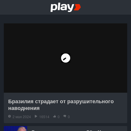
Бразилия страдает от разрушительного
наводнения
2 мая 2024
16514
0
0