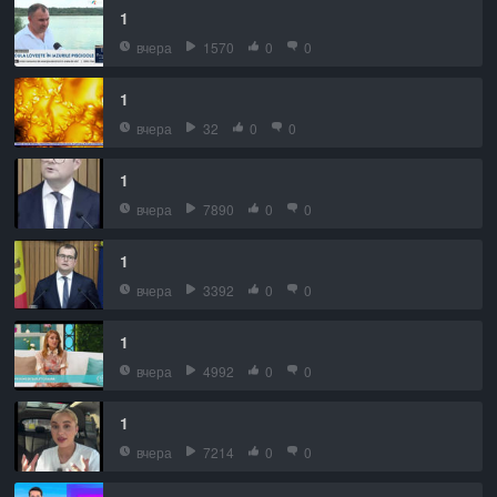
1
вчера
1570
0
0
1
вчера
32
0
0
1
вчера
7890
0
0
1
вчера
3392
0
0
1
вчера
4992
0
0
1
вчера
7214
0
0