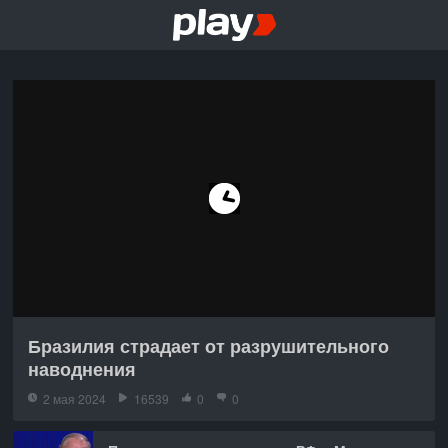
Бразилия страдает от разрушительного
наводнения
2 мая 2024
16539
0
0