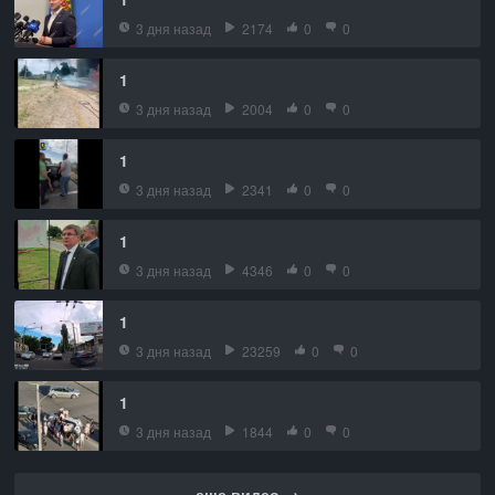
3 дня назад
2174
0
0
1
3 дня назад
2004
0
0
1
3 дня назад
2341
0
0
1
3 дня назад
4346
0
0
1
3 дня назад
23259
0
0
1
3 дня назад
1844
0
0
еще видео →