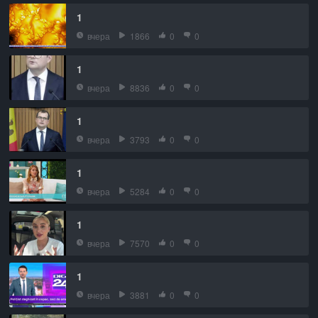
1
вчера
1866
0
0
1
вчера
8836
0
0
1
вчера
3793
0
0
1
вчера
5284
0
0
1
вчера
7570
0
0
1
вчера
3881
0
0