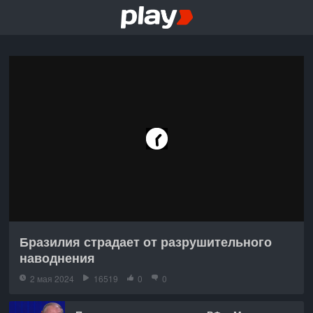
Бразилия страдает от разрушительного
наводнения
2 мая 2024
16519
0
0