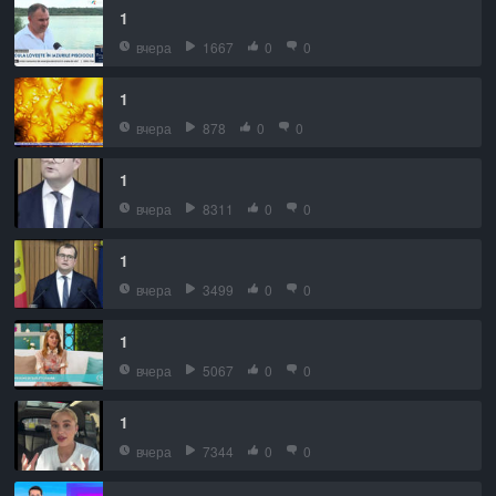
1
вчера
1667
0
0
1
вчера
878
0
0
1
вчера
8311
0
0
1
вчера
3499
0
0
1
вчера
5067
0
0
1
вчера
7344
0
0