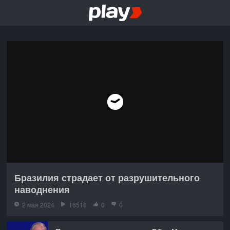
Бразилия страдает от разрушительного
наводнения
2 мая 2024
16518
0
0