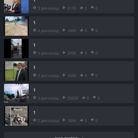
3 дня назад
2170
0
0
1
3 дня назад
1999
0
0
1
3 дня назад
2336
0
0
1
3 дня назад
4338
0
0
1
3 дня назад
23229
0
0
1
3 дня назад
1844
0
0
еще видео →