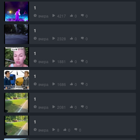
1
вчера
4217
0
0
1
вчера
2328
0
0
1
вчера
1881
0
0
1
вчера
1686
0
0
1
вчера
2081
0
0
1
вчера
8
0
0