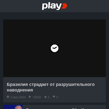
Бразилия страдает от разрушительного
наводнения
2 мая 2024
16532
0
0