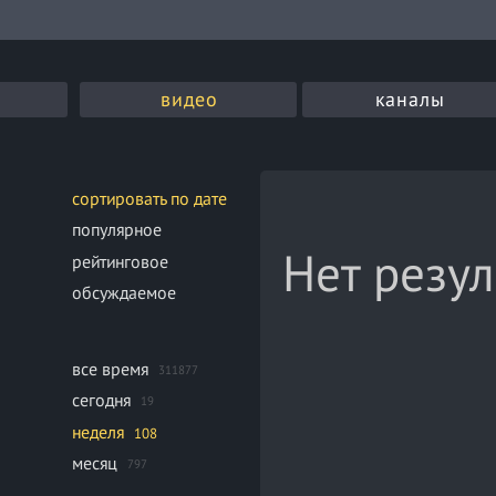
видео
каналы
сортировать по дате
популярное
Нет резул
рейтинговое
обсуждаемое
все время
311877
сегодня
19
неделя
108
месяц
797