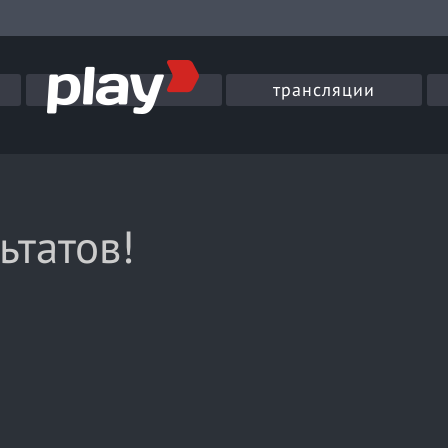
трансляции
ьтатов!