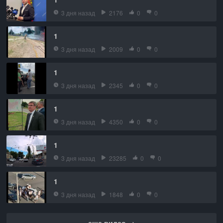
3 дня назад
2176
0
0
1
3 дня назад
2009
0
0
1
3 дня назад
2345
0
0
1
3 дня назад
4350
0
0
1
3 дня назад
23285
0
0
1
3 дня назад
1848
0
0
еще видео →