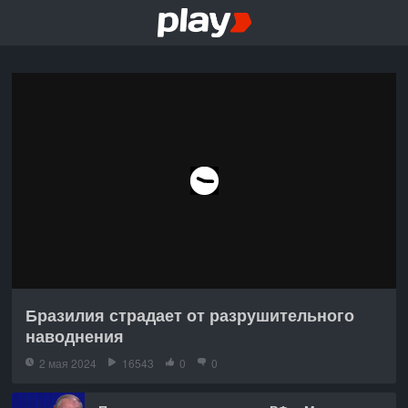
Бразилия страдает от разрушительного
наводнения
2 мая 2024
16543
0
0