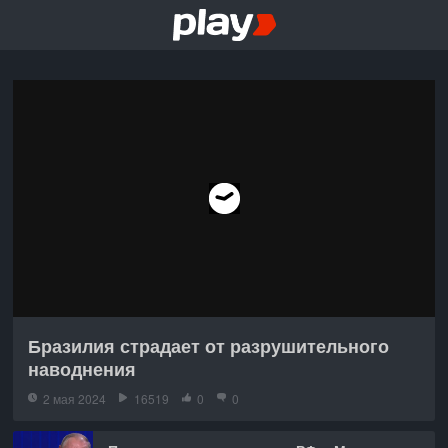
Бразилия страдает от разрушительного
наводнения
2 мая 2024
16519
0
0