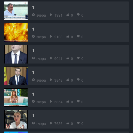
1
вчера
1991
0
0
1
вчера
2103
0
0
1
вчера
9041
0
0
1
вчера
3848
0
0
1
вчера
5354
0
0
1
вчера
7636
0
0