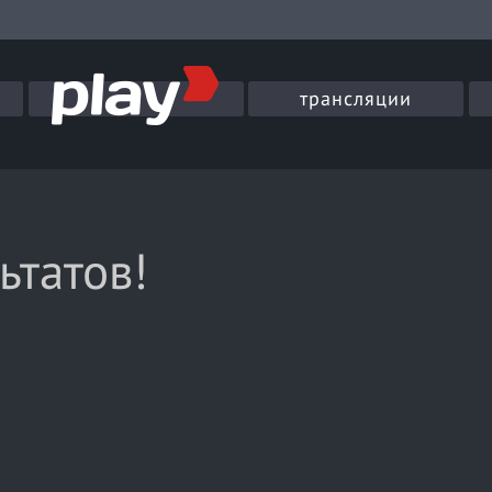
трансляции
ьтатов!