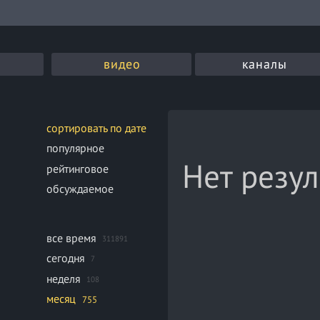
видео
каналы
сортировать по дате
популярное
Нет резул
рейтинговое
обсуждаемое
все время
311891
сегодня
7
неделя
108
месяц
755