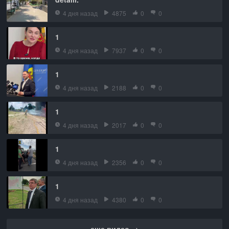
4 дня назад
4875
0
0
1
4 дня назад
7937
0
0
1
4 дня назад
2188
0
0
1
4 дня назад
2017
0
0
1
4 дня назад
2356
0
0
1
4 дня назад
4380
0
0
еще видео →