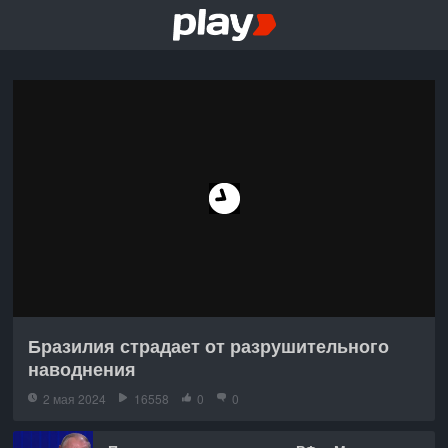
Бразилия страдает от разрушительного
наводнения
2 мая 2024
16558
0
0