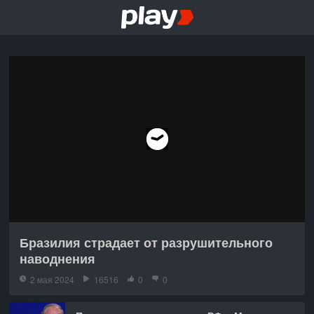
Бразилия страдает от разрушительного
наводнения
2 мая 2024
16516
0
0