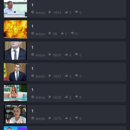
1
вчера
1604
0
0
1
вчера
86
0
0
1
вчера
8005
0
0
1
вчера
3437
0
0
1
вчера
5015
0
0
1
вчера
7275
0
0