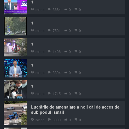
1
вчера
3684
0
0
1
вчера
7501
0
0
1
вчера
1406
0
0
1
вчера
3394
0
0
1
вчера
1715
0
0
Lucrările de amenajare a noii căi de acces de
sub podul Ismail
вчера
3000
0
0