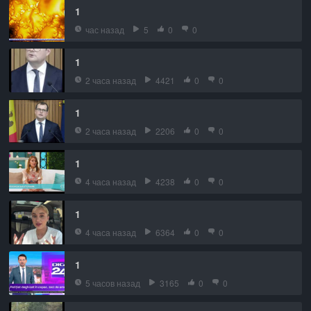
1
час назад
5
0
0
1
2 часа назад
4421
0
0
1
2 часа назад
2206
0
0
1
4 часа назад
4238
0
0
1
4 часа назад
6364
0
0
1
5 часов назад
3165
0
0