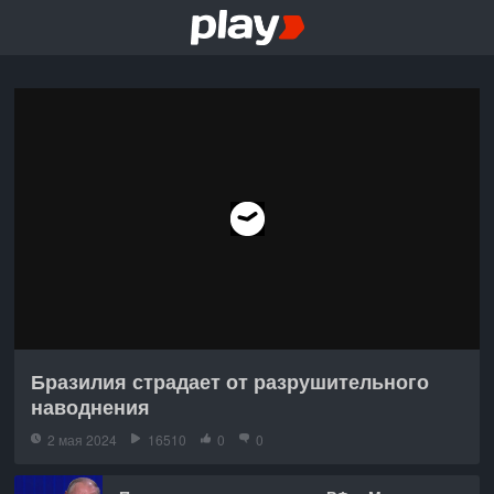
Бразилия страдает от разрушительного
наводнения
2 мая 2024
16510
0
0