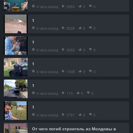
4 часа назад
2963
0
0
1
4 часа назад
2628
0
0
1
4 часа назад
3693
0
0
1
4 часа назад
1938
0
0
1
4 часа назад
115
0
0
1
4 часа назад
2781
0
0
От чего погиб строитель из Молдовы в