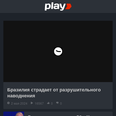
Бразилия страдает от разрушительного
наводнения
2 мая 2024
16567
0
0