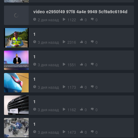
video e2950f49 97f8 4a4e 9949 5cf9a9c6194d
2 дня назад
1122
0
0
1
3 дня назад
2316
0
0
1
3 дня назад
1551
0
0
1
3 дня назад
1173
0
0
1
3 дня назад
1162
0
0
1
3 дня назад
1473
0
0