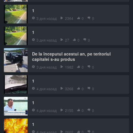
1
3 дня назад
2364
0
0
1
3 дня назад
27
0
0
De la începutul acestui an, pe teritoriul
capitalei s-au produs
3 дня назад
1982
0
0
1
4 дня назад
3268
0
0
1
4 дня назад
2155
0
0
1
4 дня назад
2602
0
0