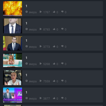
1
вчера
1767
0
0
1
вчера
8793
0
0
1
вчера
3773
0
0
1
вчера
5268
0
0
1
вчера
7559
0
0
1
вчера
3877
0
0