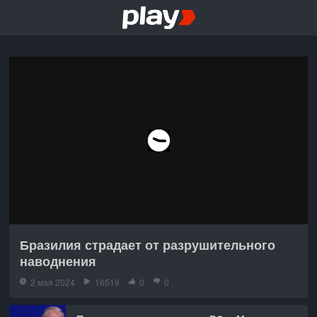
Бразилия страдает от разрушительного
наводнения
2 мая 2024
16519
0
0