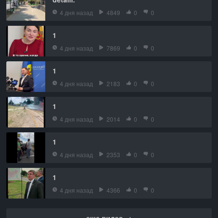
4 дня назад
4849
0
0
1
4 дня назад
7869
0
0
1
4 дня назад
2183
0
0
1
4 дня назад
2014
0
0
1
4 дня назад
2353
0
0
1
4 дня назад
4366
0
0
еще видео →