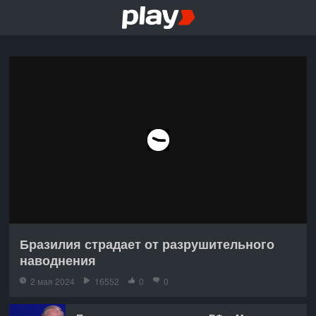
Бразилия страдает от разрушительного
наводнения
2 мая 2024
16552
0
0