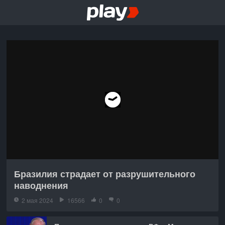
Бразилия страдает от разрушительного
наводнения
2 мая 2024
16566
0
0