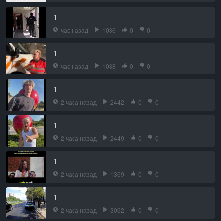
1
час назад
1036
0
0
1
час назад
1038
0
0
1
2 часа назад
2442
0
0
1
2 часа назад
2449
0
0
1
2 часа назад
1369
0
0
1
2 часа назад
3062
0
0