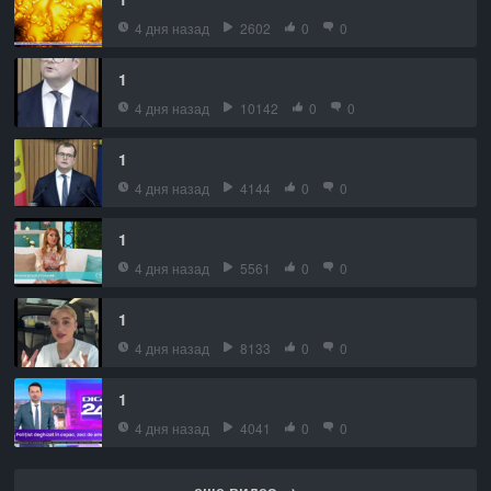
4 дня назад
2602
0
0
1
4 дня назад
10142
0
0
1
4 дня назад
4144
0
0
1
4 дня назад
5561
0
0
1
4 дня назад
8133
0
0
1
4 дня назад
4041
0
0
еще видео →