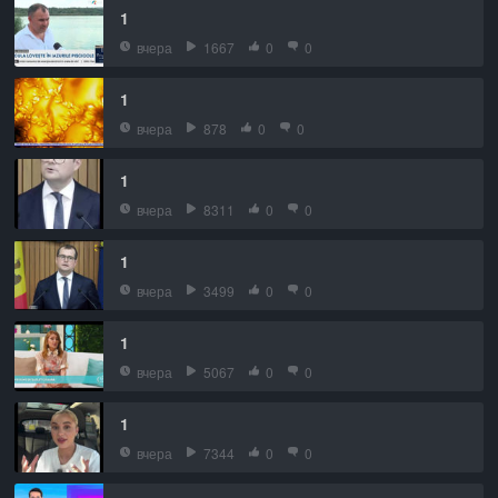
1
вчера
1667
0
0
1
вчера
878
0
0
1
вчера
8311
0
0
1
вчера
3499
0
0
1
вчера
5067
0
0
1
вчера
7344
0
0