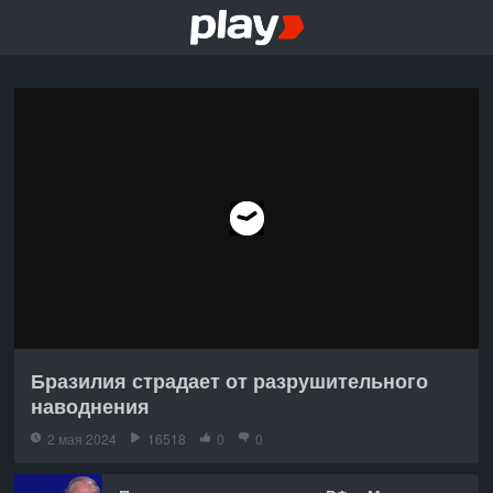
Бразилия страдает от разрушительного
наводнения
2 мая 2024
16518
0
0