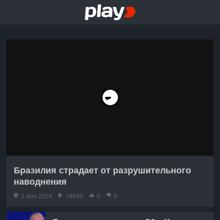
Бразилия страдает от разрушительного
наводнения
2 мая 2024
16543
0
0