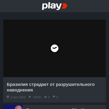
Бразилия страдает от разрушительного
наводнения
2 мая 2024
16566
0
0