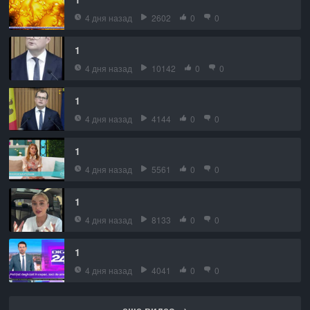
4 дня назад
2602
0
0
1
4 дня назад
10142
0
0
1
4 дня назад
4144
0
0
1
4 дня назад
5561
0
0
1
4 дня назад
8133
0
0
1
4 дня назад
4041
0
0
еще видео →