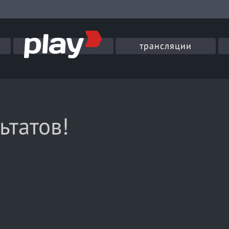
трансляции
ьтатов!