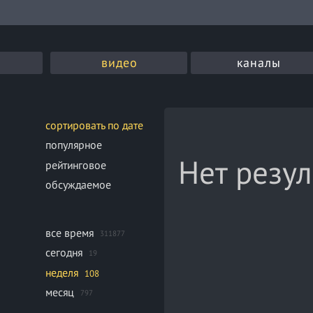
видео
каналы
сортировать по дате
популярное
Нет резул
рейтинговое
обсуждаемое
все время
311877
сегодня
19
неделя
108
месяц
797