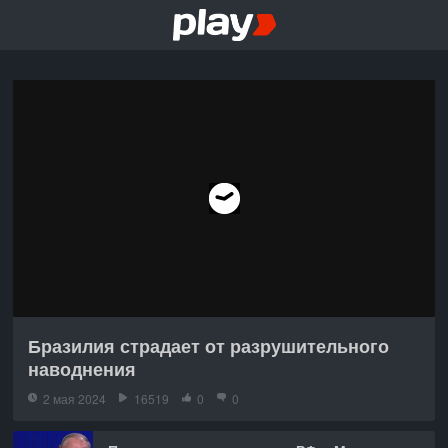
Бразилия страдает от разрушительного
наводнения
2 мая 2024
16519
0
0