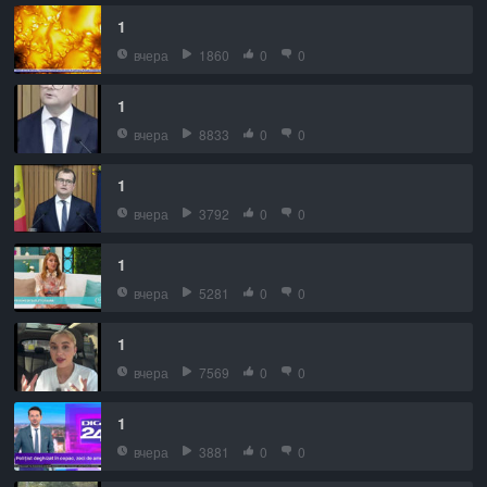
1
вчера
1860
0
0
1
вчера
8833
0
0
1
вчера
3792
0
0
1
вчера
5281
0
0
1
вчера
7569
0
0
1
вчера
3881
0
0