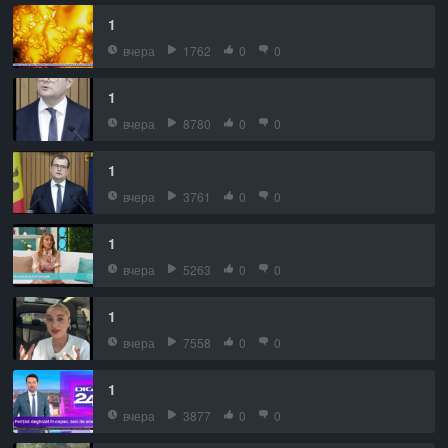
1
вчера
1762
0
0
1
вчера
8780
0
0
1
вчера
3761
0
0
1
вчера
5263
0
0
1
вчера
7558
0
0
1
вчера
3877
0
0