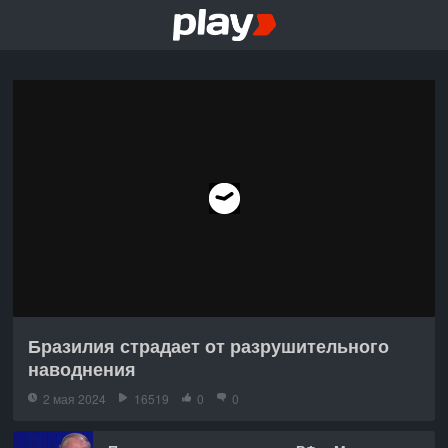
Бразилия страдает от разрушительного
наводнения
2 мая 2024
16519
0
0