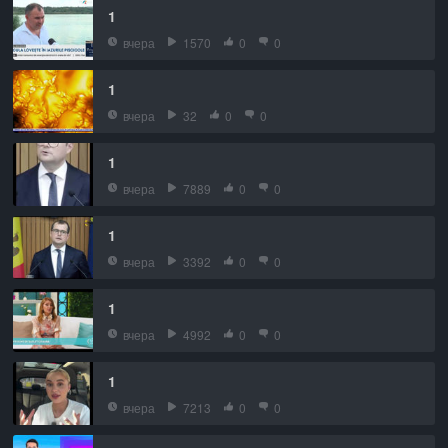
1
вчера
1570
0
0
1
вчера
32
0
0
1
вчера
7889
0
0
1
вчера
3392
0
0
1
вчера
4992
0
0
1
вчера
7213
0
0