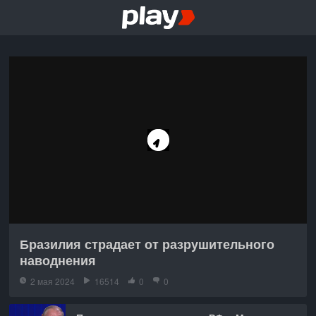
Бразилия страдает от разрушительного
наводнения
2 мая 2024
16514
0
0