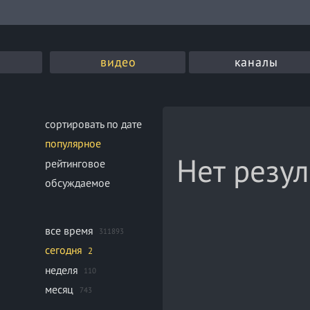
видео
каналы
сортировать по дате
популярное
Нет резул
рейтинговое
обсуждаемое
все время
311893
сегодня
2
неделя
110
месяц
743