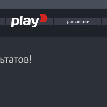
трансляции
ьтатов!