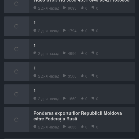
2 дня назад
9693
0
0
1
2 дня назад
1794
0
0
1
2 дня назад
4996
0
0
1
2 дня назад
3508
0
0
1
2 дня назад
1860
0
0
Ponderea exporturilor Republicii Moldova
către Federația Rusă
2 дня назад
4636
0
0