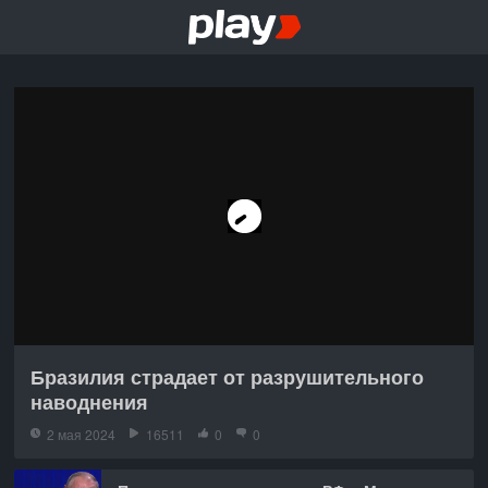
Бразилия страдает от разрушительного
наводнения
2 мая 2024
16511
0
0