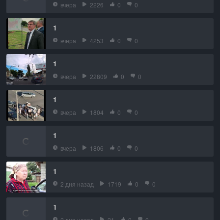
вчера
2226
0
0
1
вчера
4253
0
0
1
вчера
22809
0
0
1
вчера
1804
0
0
1
вчера
1806
0
0
1
2 дня назад
1719
0
0
1
2 дня назад
21
0
0