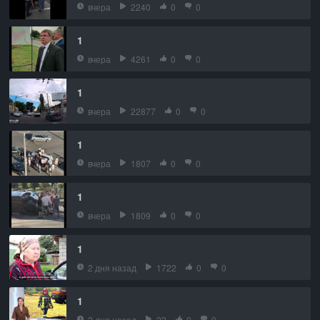
вчера
2240
0
0
1
вчера
4261
0
0
1
вчера
22877
0
0
1
вчера
1807
0
0
1
вчера
1809
0
0
1
2 дня назад
1722
0
0
1
2 дня назад
22
0
0