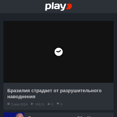
Бразилия страдает от разрушительного
наводнения
2 мая 2024
16513
0
0