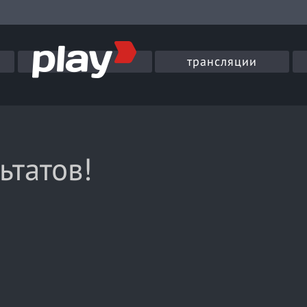
трансляции
ьтатов!