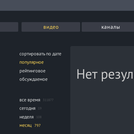
видео
каналы
сортировать по дате
популярное
Нет резул
рейтинговое
обсуждаемое
все время
311877
сегодня
19
неделя
108
месяц
797