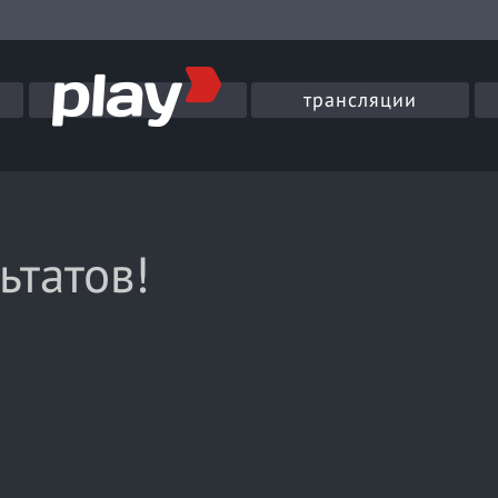
трансляции
ьтатов!