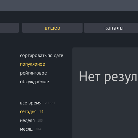
видео
каналы
сортировать по дате
популярное
Нет резул
рейтинговое
обсуждаемое
все время
311883
сегодня
14
неделя
105
месяц
784