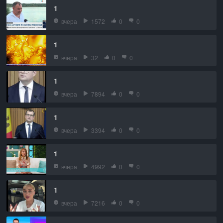
1
вчера
1572
0
0
1
вчера
32
0
0
1
вчера
7894
0
0
1
вчера
3394
0
0
1
вчера
4992
0
0
1
вчера
7216
0
0