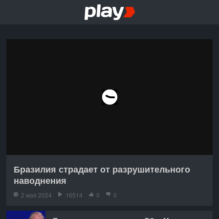
Бразилия страдает от разрушительного
наводнения
2 мая 2024
16514
0
0