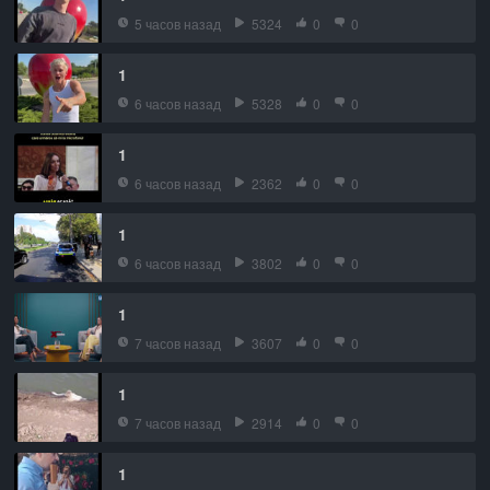
5 часов назад
5324
0
0
1
6 часов назад
5328
0
0
1
6 часов назад
2362
0
0
1
6 часов назад
3802
0
0
1
7 часов назад
3607
0
0
1
7 часов назад
2914
0
0
1