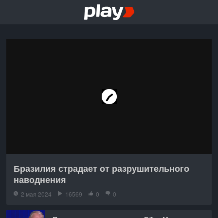
Бразилия страдает от разрушительного
наводнения
2 мая 2024
16569
0
0