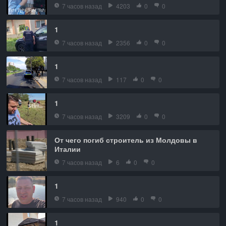
7 часов назад
4203
0
0
1
7 часов назад
2356
0
0
1
7 часов назад
117
0
0
1
7 часов назад
3209
0
0
От чего погиб строитель из Молдовы в
Италии
7 часов назад
6
0
0
1
7 часов назад
940
0
0
1