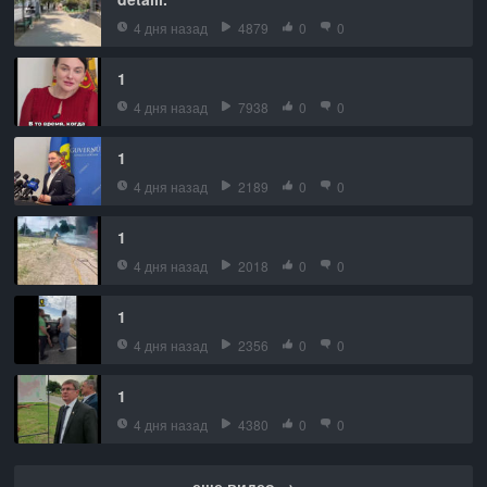
4 дня назад
4879
0
0
1
4 дня назад
7938
0
0
1
4 дня назад
2189
0
0
1
4 дня назад
2018
0
0
1
4 дня назад
2356
0
0
1
4 дня назад
4380
0
0
еще видео →