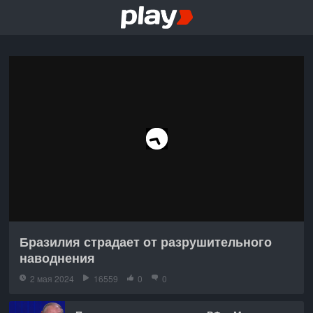
Бразилия страдает от разрушительного
наводнения
2 мая 2024
16559
0
0